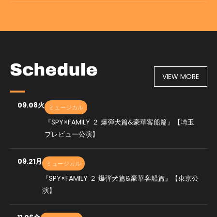
VIEW MORE
09.08
火
ミュージカル
『SPY×FAMILY ２ 爆弾犬篇&豪華客船篇』【埼玉
プレビュー公演】
09.21
月
ミュージカル
『SPY×FAMILY ２ 爆弾犬篇&豪華客船篇』【東京公
演】