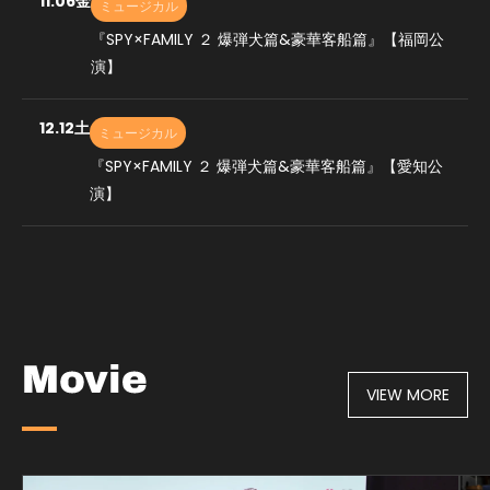
11.06
金
ミュージカル
『SPY×FAMILY ２ 爆弾犬篇&豪華客船篇』【福岡公
演】
12.12
土
ミュージカル
『SPY×FAMILY ２ 爆弾犬篇&豪華客船篇』【愛知公
演】
VIEW MORE