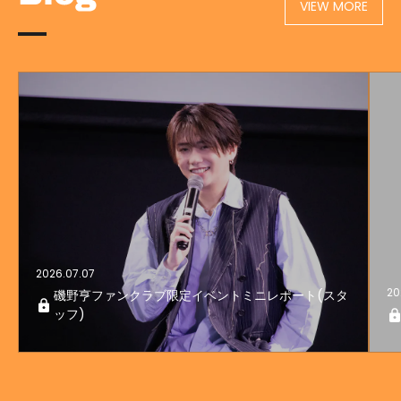
VIEW MORE
2026.07.07
20
磯野亨ファンクラブ限定イベントミニレポート(スタ
ッフ)