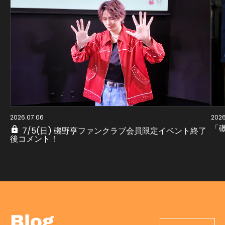
2026.07.06
2026
「磯
7/5(日) 磯野亨ファンクラブ会員限定イベント終了
後コメント！