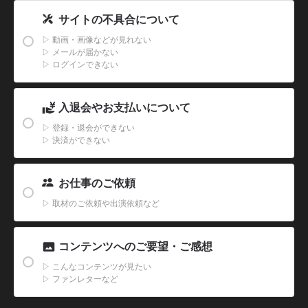
サイトの不具合について
▷
動画・画像などが見れない
▷
メールが届かない
▷
ログインできない
入退会やお支払いについて
▷
登録・退会ができない
▷
決済ができない
お仕事のご依頼
▷
取材のご依頼や出演依頼など
コンテンツへのご要望・ご感想
▷
こんなコンテンツが見たい
▷
ファンレターなど